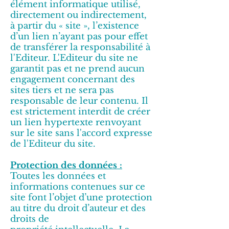
élément informatique utilisé,
directement ou indirectement,
à partir du « site », l’existence
d’un lien n’ayant pas pour effet
de transférer la responsabilité à
l'Editeur. L'Editeur du site ne
garantit pas et ne prend aucun
engagement concernant des
sites tiers et ne sera pas
responsable de leur contenu. Il
est strictement interdit de créer
un lien hypertexte renvoyant
sur le site sans l'accord expresse
de l'Editeur du site.
Protection des données :
Toutes les données et
informations contenues sur ce
site font l’objet d’une protection
au titre du droit d’auteur et des
droits de