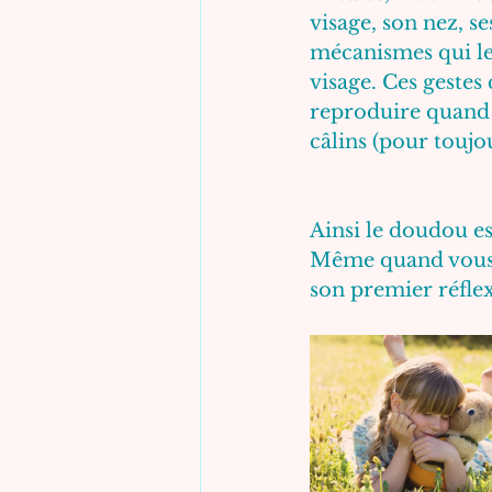
visage, son nez, se
mécanismes qui le
visage. Ces gestes 
reproduire quand 
câlins (pour toujou
Ainsi le doudou es
Même quand vous êt
son premier réflex