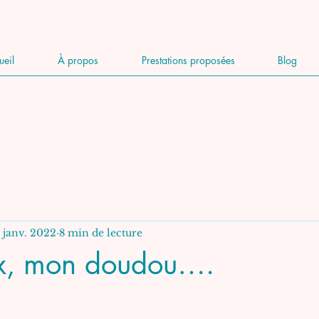
ueil
À propos
Prestations proposées
Blog
7 janv. 2022
8 min de lecture
oux, mon doudou….