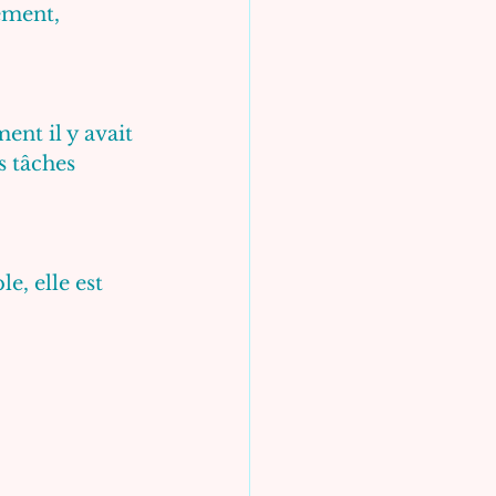
ement, 
ment il y avait 
s tâches 
, elle est 