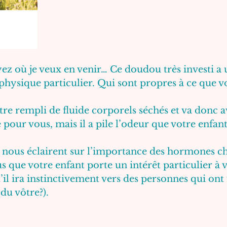
ez où je veux en venir… Ce doudou très investi a 
 physique particulier. Qui sont propres à ce que v
tre rempli de fluide corporels séchés et va donc a
pour vous, mais il a pile l’odeur que votre enfant 
 nous éclairent sur l’importance des hormones che
 que votre enfant porte un intérêt particulier à v
l ira instinctivement vers des personnes qui ont 
u vôtre?).