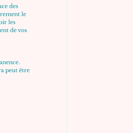
ace des 
rement le 
ir les 
ent de vos 
anence. 
a peut être 