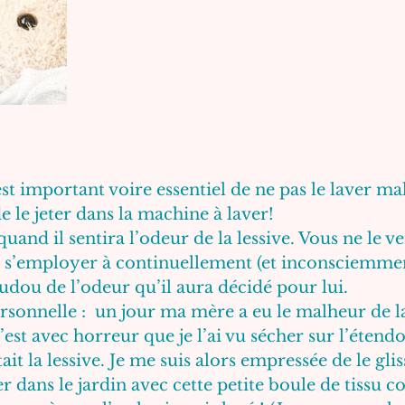
est important voire essentiel de ne pas le laver ma
de le jeter dans la machine à laver! 
uand il sentira l’odeur de la lessive. Vous ne le v
va s’employer à continuellement (et inconsciemmen
dou de l’odeur qu’il aura décidé pour lui.
ersonnelle :  un jour ma mère a eu le malheur de 
est avec horreur que je l’ai vu sécher sur l’étendo
tait la lessive. Je me suis alors empressée de le gl
er dans le jardin avec cette petite boule de tissu c