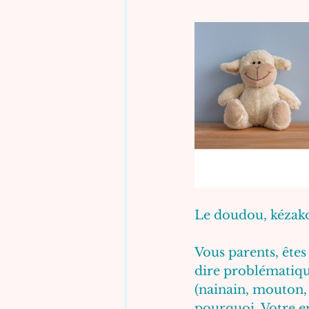
Le doudou, kézako
Vous parents, êtes
dire problématique
(nainain, mouton
pourquoi. Votre e