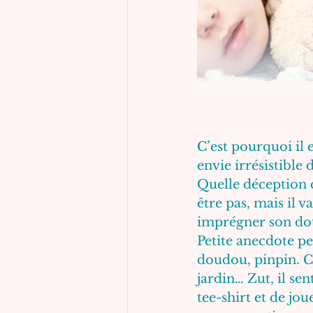
C’est pourquoi il 
envie irrésistible 
Quelle déception q
être pas, mais il 
imprégner son dou
Petite anecdote p
doudou, pinpin. C’
jardin… Zut, il sen
tee-shirt et de jou