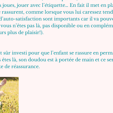
s joues, jouer avec l’étiquette… En fait il met en pl
 rassurent, comme lorsque vous lui caressez tend
d’auto-satisfaction sont importants car il va pouvo
vous n’êtes pas là, pas disponible ou en complém
rs plus de plaisir!).
t sûr investi pour que l’enfant se rassure en perm
es là, son doudou est à portée de main et ce ser
e de réassurance. 