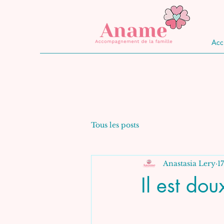
Acc
Tous les posts
Anastasia Lery
1
Il est d