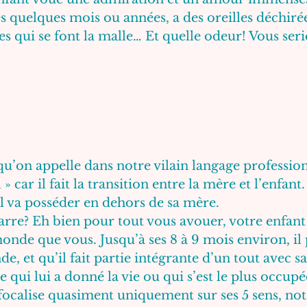
s quelques mois ou années, a des oreilles déchirée
s qui se font la malle… Et quelle odeur! Vous se
u’on appelle dans notre vilain langage profession
» car il fait la transition entre la mère et l’enfant. 
l va posséder en dehors de sa mère.
arre? Eh bien pour tout vous avouer, votre enfant 
de que vous. Jusqu’à ses 8 à 9 mois environ, il p
e, et qu’il fait partie intégrante d’un tout avec s
 qui lui a donné la vie ou qui s’est le plus occupée 
e focalise quasiment uniquement sur ses 5 sens, n