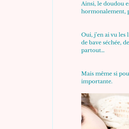
Ainsi, le doudou e
hormonalement, 
Oui, j’en ai vu les
de bave séchée, de
partout…
Mais même si pour 
importante. 