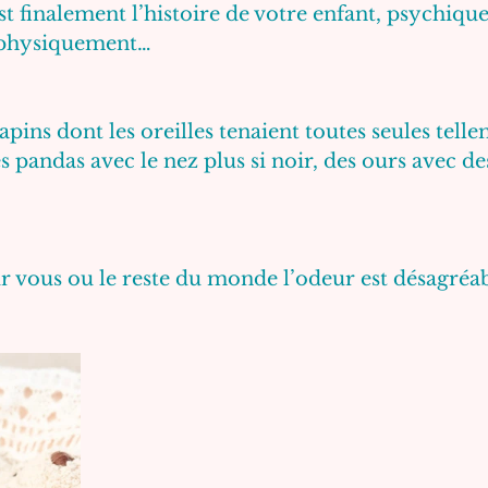
st finalement l’histoire de votre enfant, psychiqu
physiquement…
 lapins dont les oreilles tenaient toutes seules telle
s pandas avec le nez plus si noir, des ours avec de
vous ou le reste du monde l’odeur est désagréable