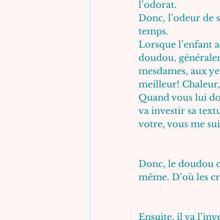
l’odorat.
Donc, l’odeur de s
temps. 
Lorsque l’enfant a
doudou, générale
mesdames, aux yeux
meilleur! Chaleur
Quand vous lui donn
va investir sa text
votre, vous me sui
Donc, le doudou c’
même. D’où les cri
Ensuite, il va l’in