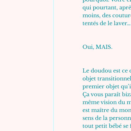
qui pourtant, aprè
moins, des couture
tentés de le laver…
Oui, MAIS.
Le doudou est ce q
objet transitionnel 
premier objet qu’i
Ça vous paraît biz
même vision du mon
est maître du mond
sens de la personne
tout petit bébé s