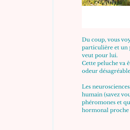
Du coup, vous voy
particulière et un
veut pour lui.
Cette peluche va ê
odeur désagréable 
Les neurosciences
humain (savez vous
phéromones et qu’i
hormonal proche d